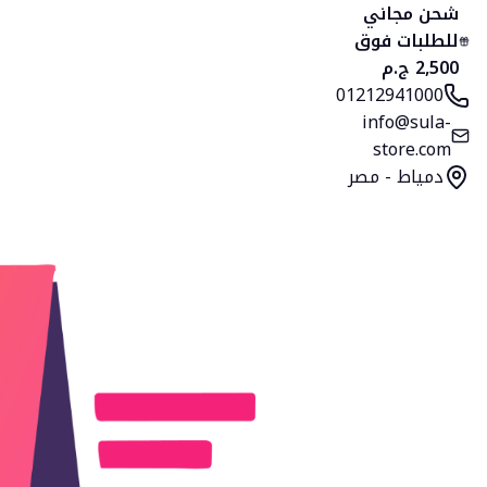
شحن مجاني
للطلبات فوق
2,500 ج.م
01212941000
info@sula-
store.com
دمياط - مصر