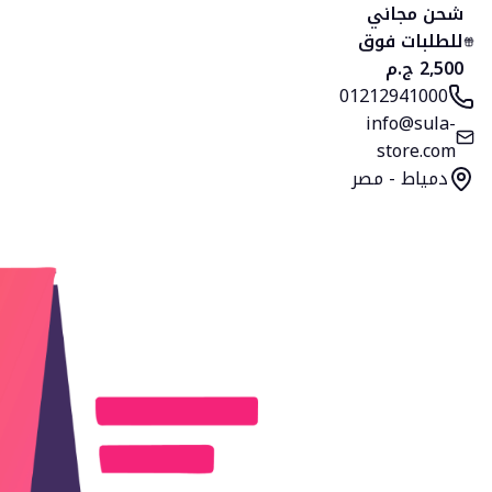
شحن مجاني
للطلبات فوق
2,500 ج.م
01212941000
info@sula-
store.com
دمياط - مصر