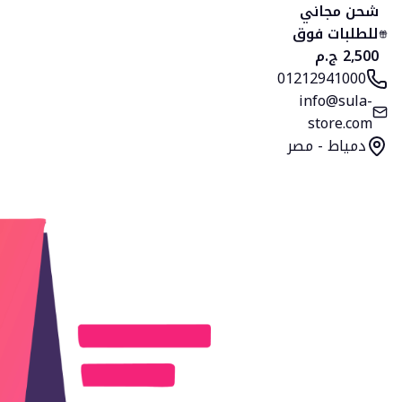
الرئيسية
المنتجات
التصنيفات
المفضلة
السلة