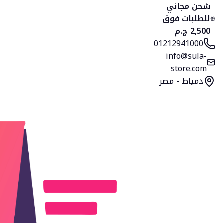
شحن مجاني
للطلبات فوق
2,500 ج.م
01212941000
info@sula-
store.com
دمياط - مصر