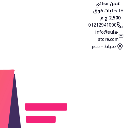
الرئيسية
المنتجات
التصنيفات
المفضلة
السلة