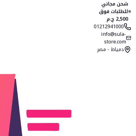
الرئيسية
المنتجات
التصنيفات
المفضلة
السلة