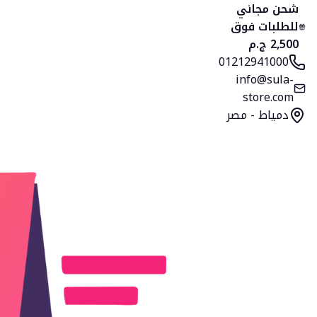
شحن مجاني
للطلبات فوق
2,500 ج.م
01212941000
info@sula-
store.com
دمياط - مصر