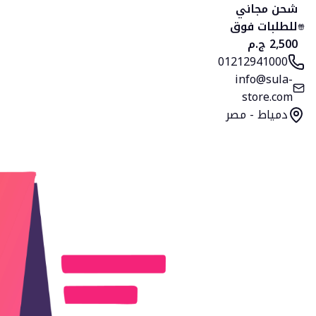
شحن مجاني
للطلبات فوق
2,500 ج.م
01212941000
info@sula-
store.com
دمياط - مصر